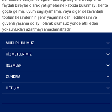
faydalı bireyler olarak yetişmelerine katkıda bulunmayı, kente
göçle gelmiş, uyum sağlayamamış veya diğer dezavantajlı
toplum kesimlerinin şehir yaşamına dâhil edilmesini ve
güvenli yaşama dolaylı olarak olumsuz yönde etki eden
yoksunlukları azaltmayı amaçlamaktadır.
MÜDÜRLÜĞÜMÜZ
HİZMETLERİMİZ
İŞLEMLER
GÜNDEM
İLETİŞİM