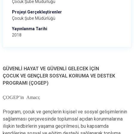
Çocuk Şube Müdürlüğü
Projeyi Gerçekleştirenler
Çocuk Şube Müdürlüğü
Yayınlanma Tarihi
2018
GÜVENLİ HAYAT VE GÜVENLİ GELECEK İÇİN
ÇOCUK VE GENÇLER SOSYAL KORUMA VE DESTEK
PROGRAMI (ÇOGEP)
ÇOGEP’in Amacı;
Program, çocuk ve gençlerin kişisel ve sosyal gelişimlerinin
sağlanması çerçevesinde toplumsal açıdan korunmalarına
ilişkin tedbirlerin yaşama geçirilmesi, bu kapsamda
kendilerine sosyal ve eğitim desteği sağlanarak topluma